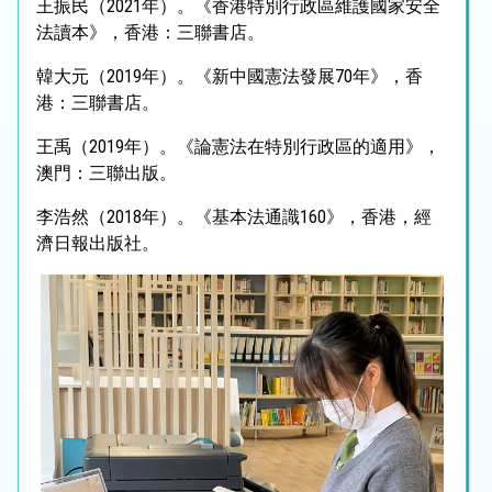
王振民（2021年）。《香港特別行政區維護國家安全
法讀本》，香港：三聯書店。
韓大元（2019年）。《新中國憲法發展70年》，香
港：三聯書店。
王禹（2019年）。《論憲法在特別行政區的適用》，
澳門：三聯出版。
李浩然（2018年）。《基本法通識160》，香港，經
濟日報出版社。