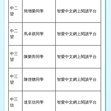
中二
簡增榮同學
智愛中文網上閱讀平台
望
中二
馬卓祺同學
智愛中文網上閱讀平台
望
中三
陳樂而同學
智愛中文網上閱讀平台
望
中三
陳啓聰同學
智愛中文網上閱讀平台
望
中三
達至信同學
智愛中文網上閱讀平台
信