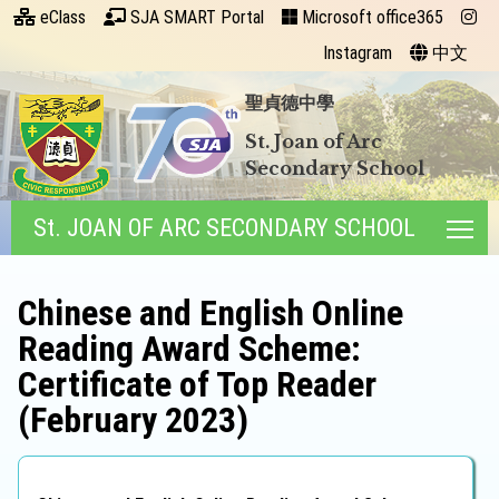
eClass
SJA SMART Portal
Microsoft office365
Instagram
中文
聖貞德中學
St. Joan of Arc
Secondary School
St. JOAN OF ARC SECONDARY SCHOOL
Tog
Chinese and English Online
Reading Award Scheme:
Certificate of Top Reader
(February 2023)