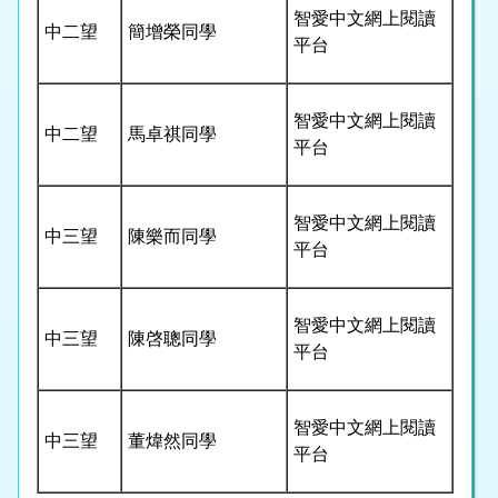
智愛中文網上閱讀
中二望
簡增榮同學
平台
智愛中文網上閱讀
中二望
馬卓祺同學
平台
智愛中文網上閱讀
中三望
陳樂而同學
平台
智愛中文網上閱讀
中三望
陳啓聰同學
平台
智愛中文網上閱讀
中三望
董煒然同學
平台