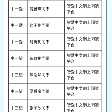
智愛中文網上閱讀
中一愛
傅雅琪同學
平台
智愛中文網上閱讀
中一愛
顧子雋同學
平台
智愛中文網上閱讀
中一愛
翁昕玥同學
平台
智愛中文網上閱讀
中一望
黃政揚同學
平台
智愛中文網上閱讀
中三望
陳浩然同學
平台
智愛中文網上閱讀
中三望
梁舜嵐同學
平台
智愛中文網上閱讀
中三望
張子欣同學
平台