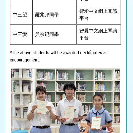
智愛中文網上閱讀
中三望
羅兆邦同學
平台
智愛中文網上閱讀
中三愛
吳余錕同學
平台
*The above students will be awarded certificates as
encouragement.