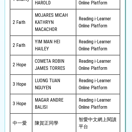
HAROLD
Online Platform
MOJARES MICAH
Reading i-Learner
2 Faith
KATHRYN
Online Platform
MACACHOR
YIM MAN HEI
Reading i-Learner
2 Faith
HAILEY
Online Platform
COMETA ROBIN
Reading i-Learner
2 Hope
JAMES TORRES
Online Platform
LUONG TUAN
Reading i-Learner
3 Hope
NGUYEN
Online Platform
MAGAR ANDRE
Reading i-Learner
3 Hope
BALISI
Online Platform
智愛中文網上閱讀
中一愛
陳賀正同學
平台