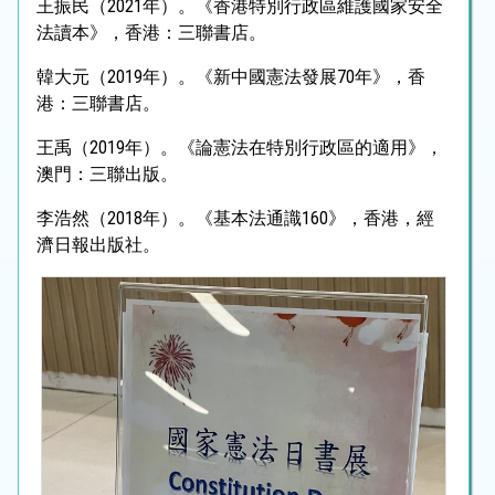
王振民（2021年）。《香港特別行政區維護國家安全
法讀本》，香港：三聯書店。
韓大元（2019年）。《新中國憲法發展70年》，香
港：三聯書店。
王禹（2019年）。《論憲法在特別行政區的適用》，
澳門：三聯出版。
李浩然（2018年）。《基本法通識160》，香港，經
濟日報出版社。