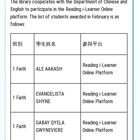
The library cooperates with the Department of Chinese and
English to participate in the Reading i-Learner Online
platform. The list of students awarded in February is as
follows:
班別
學生姓名
參與平台
Reading i-Learner
1 Faith
ALE AAKASH
Online Platform
EVANGELISTA
Reading i-Learner
1 Faith
SHYNE
Online Platform
GABAY QYELA
Reading i-Learner
1 Faith
GWYNEVIERE
Online Platform