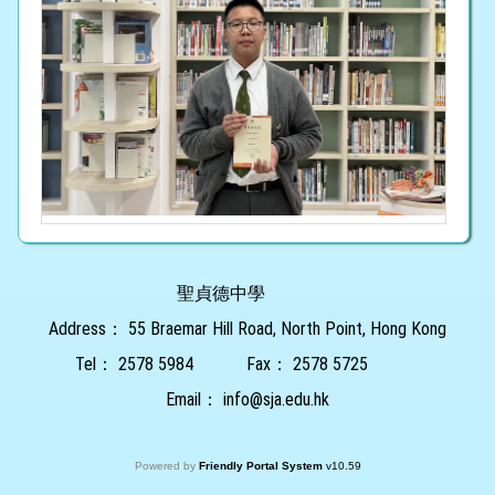
聖貞德中學
Address：
55 Braemar Hill Road, North Point, Hong Kong
Tel：
2578 5984
Fax：
2578 5725
Email：
info@sja.edu.hk
Powered by
Friendly Portal System
v
10.59